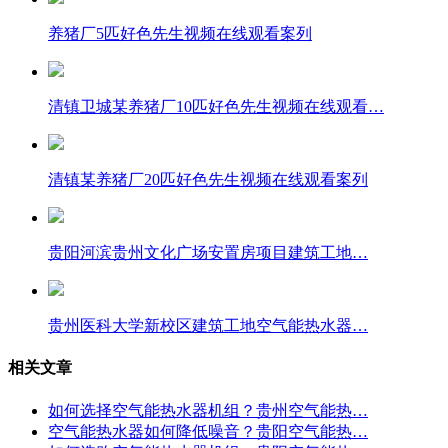
养猪厂5匹好色先生视频在线观看案列
清镇卫城某养猪厂10匹好色先生视频在线观看…
清镇某养猪厂20匹好色先生视频在线观看案列
贵阳河滨贵州文化广场安置房项目建筑工地…
贵州医科大学新校区建筑工地空气能热水器…
相关文章
如何选择空气能热水器机组？贵州空气能热…
空气能热水器如何降低噪音？贵阳空气能热…