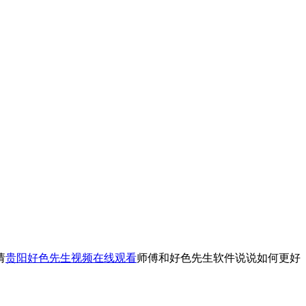
请
贵阳好色先生视频在线观看
师傅和好色先生软件说说如何更好