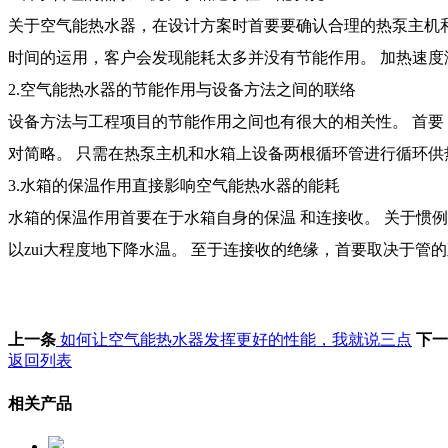
关于空气能热水器，在设计方案时首要要确认合理的热泵主机和水
时间的运用，客户会发现能耗太多并没有节能作用。 加热速
2.空气能热水器的节能作用与设备方法之间的联络
设备方法与工程项目的节能作用之间也有很大的相关性。 首要，从
对简略。 只需在热泵主机和水箱上设备两根循环管进行循环供
3.水箱的保温作用直接影响空气能热水器的能耗
水箱的保温作用首要在于水箱自身的保温 和连接收。 关于惯例的不
以zui大程度地下降水温。 至于连接收的绝缘，首要取决于
上一条
如何让空气能热水器发挥更好的性能，我就说三点
下一
返回列表
相关产品