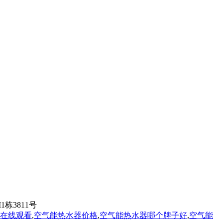
M1栋3811号
在线观看
,
空气能热水器价格
,
空气能热水器哪个牌子好
,
空气能