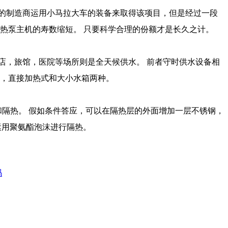
道德的制造商运用小马拉大车的装备来取得该项目，但是经过一段
泵主机的寿数缩短。 只要科学合理的份额才是长久之计。
而酒店，旅馆，医院等场所则是全天候供水。 前者守时供水设备相
，直接加热式和大小水箱两种。
。 假如条件答应，可以在隔热层的外面增加一层不锈钢，
用聚氨酯泡沫进行隔热。
吗